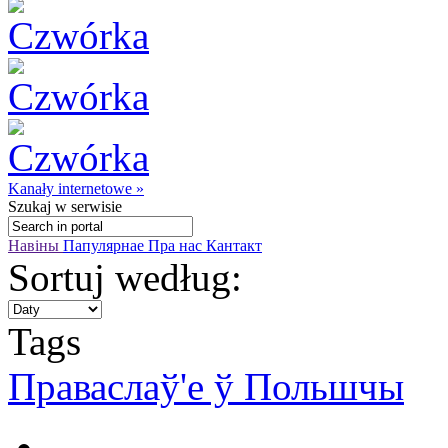
Kanały internetowe »
Szukaj
w serwisie
Навіны
Папулярнае
Пра нас
Кантакт
Sortuj według:
Tags
Праваслаў'е ў Польшчы