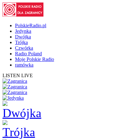
PolskieRadio.pl
Jedynka
Dwójka
Trójka
Czwórka
Radio Poland
Moje Polskie Radio
ramówka
LISTEN LIVE