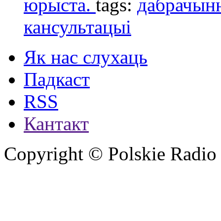
юрыста.
tags:
дабрачын
кансультацыі
Як нас слухаць
Падкаст
RSS
Кантакт
Copyright © Polskie Radio