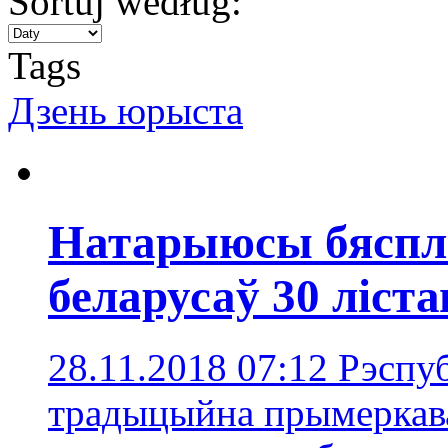
Sortuj według:
Tags
Дзень юрыста
Натарыюсы бяспл
беларусаў 30 ліст
28.11.2018 07:12
Рэспу
традыцыйна прымеркава