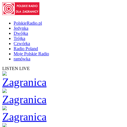
PolskieRadio.pl
Jedynka
Dwójka
Trójka
Czwórka
Radio Poland
Moje Polskie Radio
ramówka
LISTEN LIVE