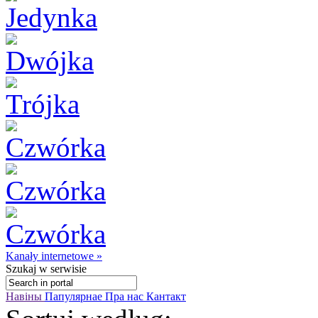
Kanały internetowe »
Szukaj
w serwisie
Навіны
Папулярнае
Пра нас
Кантакт