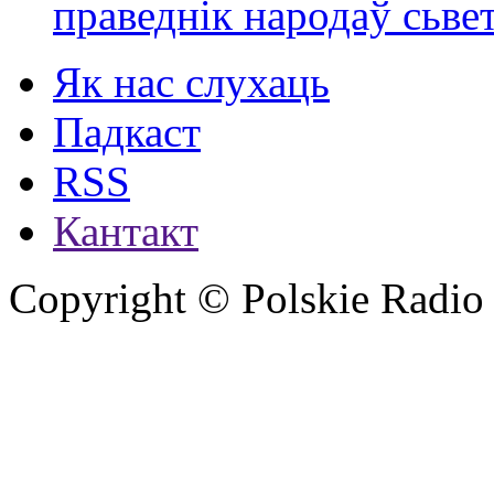
праведнік народаў сьве
Як нас слухаць
Падкаст
RSS
Кантакт
Copyright © Polskie Radio