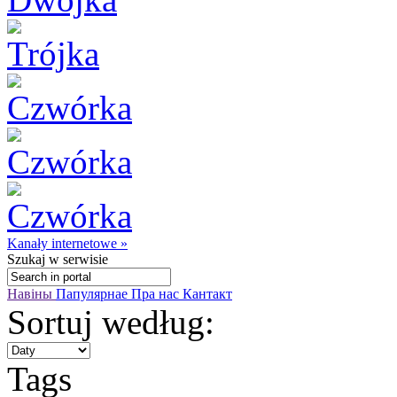
Kanały internetowe »
Szukaj
w serwisie
Навіны
Папулярнае
Пра нас
Кантакт
Sortuj według:
Tags