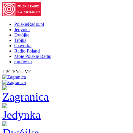
PolskieRadio.pl
Jedynka
Dwójka
Trójka
Czwórka
Radio Poland
Moje Polskie Radio
ramówka
LISTEN LIVE