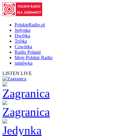
PolskieRadio.pl
Jedynka
Dwójka
Trójka
Czwórka
Radio Poland
Moje Polskie Radio
ramówka
LISTEN LIVE