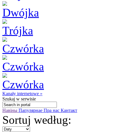
Kanały internetowe »
Szukaj
w serwisie
Навіны
Папулярнае
Пра нас
Кантакт
Sortuj według: