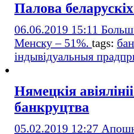
Палова беларускіх
06.06.2019 15:11
Больш
Менску – 51%.
tags:
бан
індывідуальныя прадпр
Нямецкія авіяліні
банкруцтва
05.02.2019 12:27
Апошн