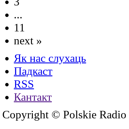
3
...
11
next »
Як нас слухаць
Падкаст
RSS
Кантакт
Copyright © Polskie Radio