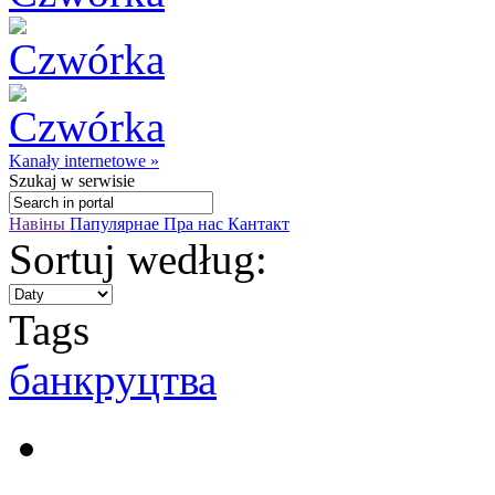
Kanały internetowe »
Szukaj
w serwisie
Навіны
Папулярнае
Пра нас
Кантакт
Sortuj według:
Tags
банкруцтва