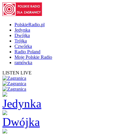
PolskieRadio.pl
Jedynka
Dwójka
Trójka
Czwórka
Radio Poland
Moje Polskie Radio
ramówka
LISTEN LIVE