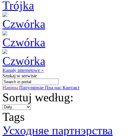
Kanały internetowe »
Szukaj
w serwisie
Навіны
Папулярнае
Пра нас
Кантакт
Sortuj według:
Tags
Усходняе партнэрства