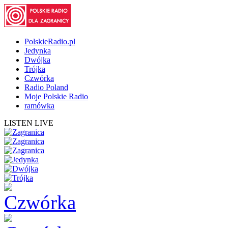
PolskieRadio.pl
Jedynka
Dwójka
Trójka
Czwórka
Radio Poland
Moje Polskie Radio
ramówka
LISTEN LIVE