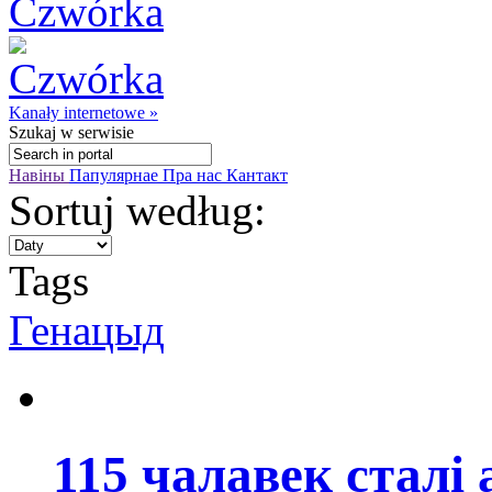
Kanały internetowe »
Szukaj
w serwisie
Навіны
Папулярнае
Пра нас
Кантакт
Sortuj według:
Tags
Генацыд
115 чалавек сталі