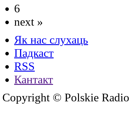
6
next »
Як нас слухаць
Падкаст
RSS
Кантакт
Copyright © Polskie Radio