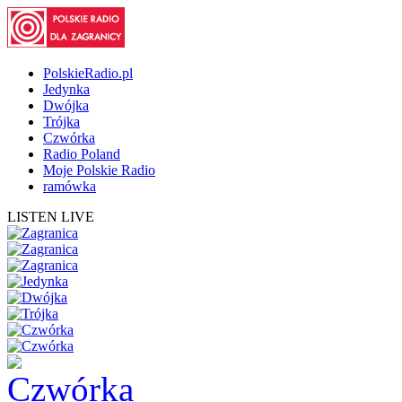
PolskieRadio.pl
Jedynka
Dwójka
Trójka
Czwórka
Radio Poland
Moje Polskie Radio
ramówka
LISTEN LIVE