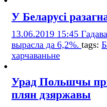
У Беларусі разагн
13.06.2019 15:45
Гадава
вырасла да 6,2%.
tags:
Б
харчаваньне
Урад Польшчы пр
плян дзяржавы