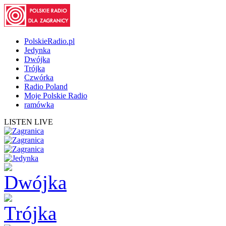
PolskieRadio.pl
Jedynka
Dwójka
Trójka
Czwórka
Radio Poland
Moje Polskie Radio
ramówka
LISTEN LIVE