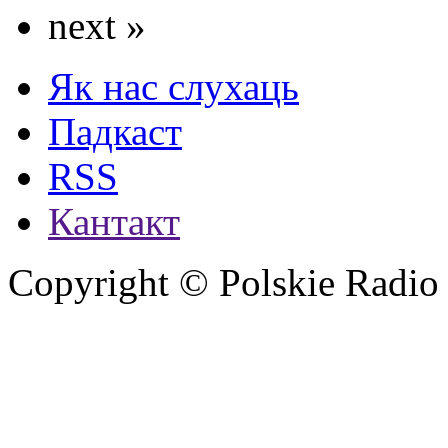
next »
Як нас слухаць
Падкаст
RSS
Кантакт
Copyright © Polskie Radio