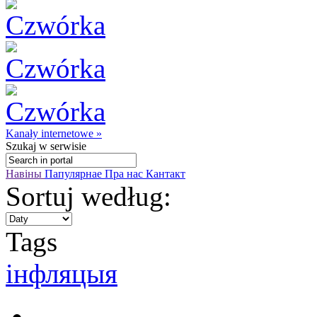
Kanały internetowe »
Szukaj
w serwisie
Навіны
Папулярнае
Пра нас
Кантакт
Sortuj według:
Tags
інфляцыя