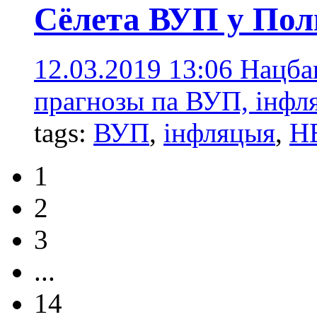
Сёлета ВУП у По
12.03.2019 13:06
Нацба
прагнозы па ВУП, інфля
tags:
ВУП
,
інфляцыя
,
Н
1
2
3
...
14