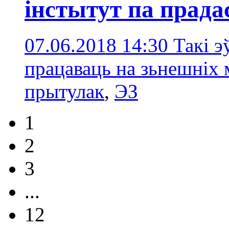
інстытут па прада
07.06.2018 14:30
Такі э
працаваць на зьнешніх
прытулак
,
ЭЗ
1
2
3
...
12