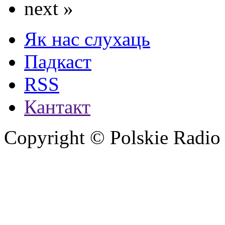
next »
Як нас слухаць
Падкаст
RSS
Кантакт
Copyright © Polskie Radio