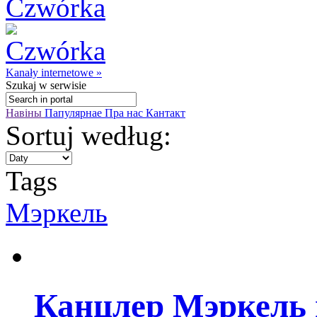
Kanały internetowe »
Szukaj
w serwisie
Навіны
Папулярнае
Пра нас
Кантакт
Sortuj według:
Tags
Мэркель
Канцлер Мэркель 