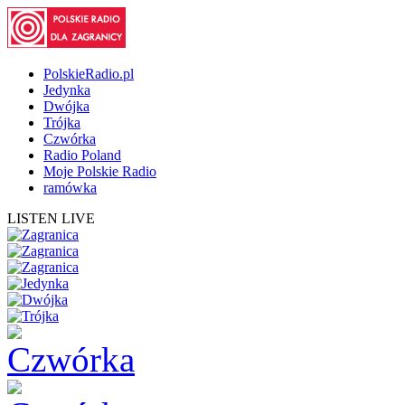
PolskieRadio.pl
Jedynka
Dwójka
Trójka
Czwórka
Radio Poland
Moje Polskie Radio
ramówka
LISTEN LIVE