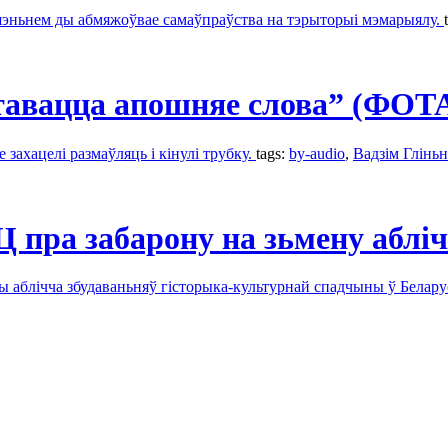
ушэньнем ды абмяжоўвае самаўпраўства на тэрыторыі мэмарыялу.
ставацца апошняе слова” (ФОТ
 захацелі размаўляць і кінулі трубку.
tags:
by-audio
,
Вадзім Гліньн
пра забарону на зьмену абліч
 аблічча збудаваньняў гісторыка-культурнай спадчыны ў Белару