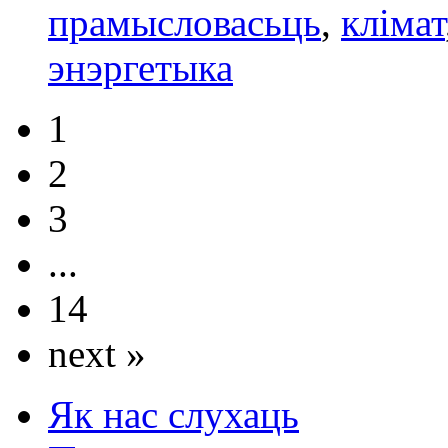
прамысловасьць
,
клімат
энэргетыка
1
2
3
...
14
next »
Як нас слухаць