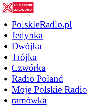
PolskieRadio.pl
Jedynka
Dwójka
Trójka
Czwórka
Radio Poland
Moje Polskie Radio
ramówka