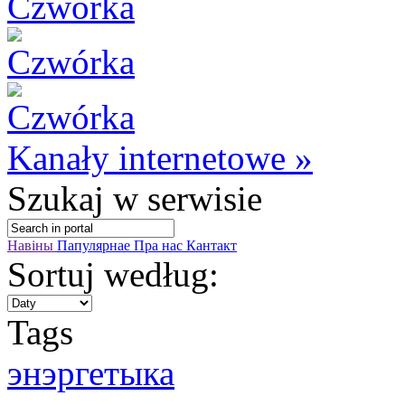
Kanały internetowe »
Szukaj
w serwisie
Навіны
Папулярнае
Пра нас
Кантакт
Sortuj według:
Tags
энэргетыка