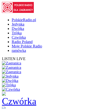
PolskieRadio.pl
Jedynka
Dwójka
Trójka
Czwórka
Radio Poland
Moje Polskie Radio
ramówka
LISTEN LIVE