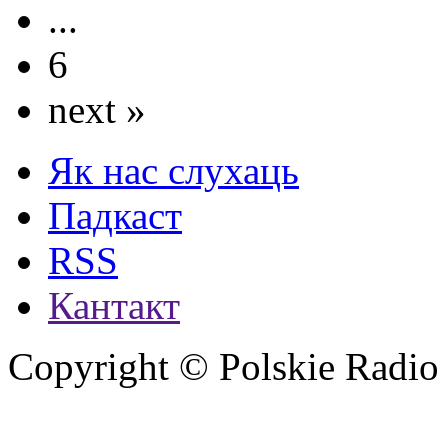
...
6
next »
Як нас слухаць
Падкаст
RSS
Кантакт
Copyright © Polskie Radio