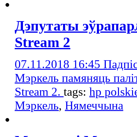
Дэпутаты эўрапар
Stream 2
07.11.2018 16:45
Падпіс
Мэркель памяняць паліт
Stream 2.
tags:
hp polski
Мэркель
,
Нямеччына