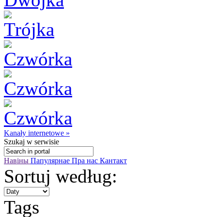
Kanały internetowe »
Szukaj
w serwisie
Навіны
Папулярнае
Пра нас
Кантакт
Sortuj według:
Tags