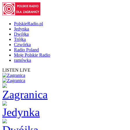
PolskieRadio.pl
Jedynka
Dwójka
Trójka
Czwórka
Radio Poland
Moje Polskie Radio
ramówka
LISTEN LIVE