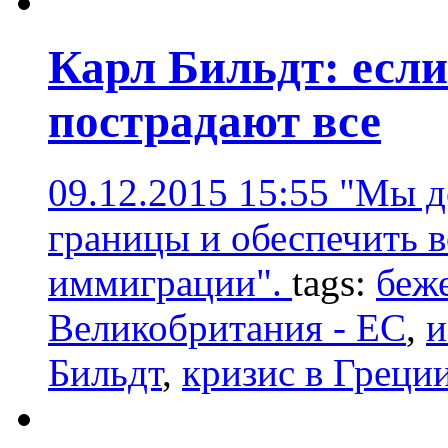
Карл Бильдт: если
пострадают все
09.12.2015 15:55
"Мы д
границы и обеспечить 
иммиграции".
tags:
беж
Великобритания - ЕС
,
и
Бильдт
,
кризис в Греци