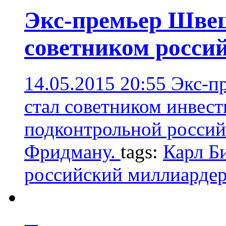
Экс-премьер Швец
советником росси
14.05.2015 20:55
Экс-п
стал советником инвест
подконтрольной росси
Фридману.
tags:
Карл Б
российский миллиарде