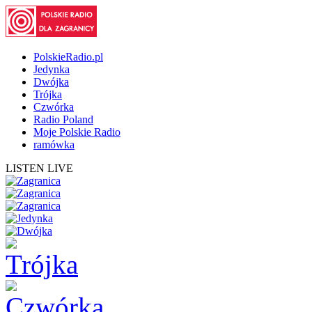
PolskieRadio.pl
Jedynka
Dwójka
Trójka
Czwórka
Radio Poland
Moje Polskie Radio
ramówka
LISTEN LIVE