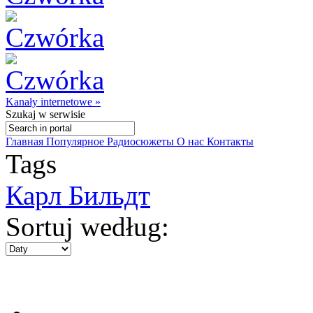
Kanały internetowe »
Szukaj
w serwisie
Главная
Популярное
Радиосюжеты
О нас
Контакты
Tags
Карл Бильдт
Sortuj według: