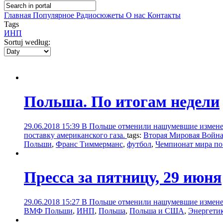
Главная
Популярное
Радиосюжеты
О нас
Контакты
Tags
ИНП
Sortuj według:
Польша. По итогам недели
29.06.2018 15:39
В Польше отменили нашумевшие изменен
поставку американского газа.
tags:
Вторая Мировая Войн
Польши
,
Франс Тиммерманс
,
футбол
,
Чемпионат мира по
Пресса за пятницу, 29 июня
29.06.2018 15:27
В Польше отменили нашумевшие изменен
ВМФ Польши
,
ИНП
,
Польша
,
Польша и США
,
Энергети