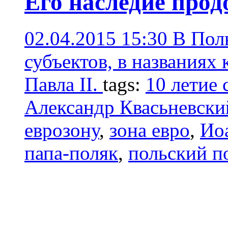
Его наследие про
02.04.2015 15:30
В Пол
субъектов, в названиях
Павла II.
tags:
10 летие
Александр Квасьневски
еврозону
,
зона евро
,
Иоа
папа-поляк
,
польский п