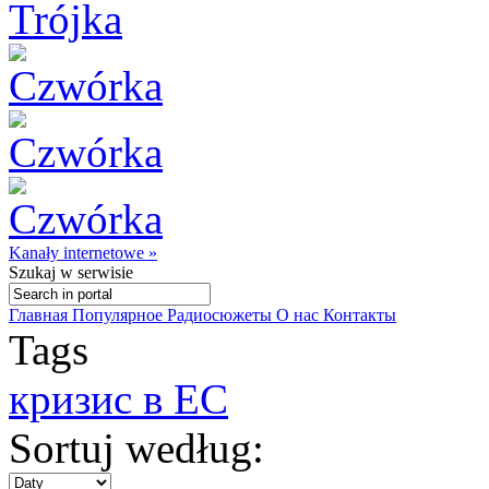
Kanały internetowe »
Szukaj
w serwisie
Главная
Популярное
Радиосюжеты
О нас
Контакты
Tags
кризис в ЕС
Sortuj według: