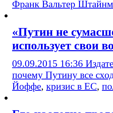
Франк Вальтер Штайнм
«Путин не сумасш
использует свои в
09.09.2015 16:36
Издате
почему Путину все сход
Йоффе
,
кризис в ЕС
,
по