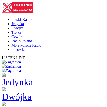
PolskieRadio.pl
Jedynka
Dwójka
Trójka
Czwórka
Radio Poland
Moje Polskie Radio
ramówka
LISTEN LIVE