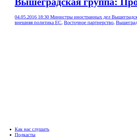
Вышеградская группа: Про
04.05.2016 18:30
Министры иностранных дел Вышеградско
внешняя политика ЕС
,
Восточное партнерство
,
Вышеград
Как нас слушать
Подкасты