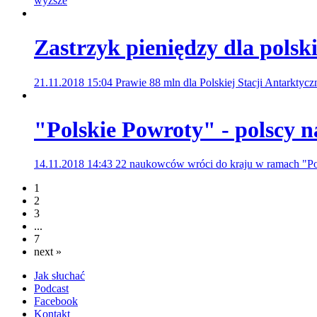
wyższe
Zastrzyk pieniędzy dla polski
21.11.2018 15:04
Prawie 88 mln dla Polskiej Stacji Antarkty
"Polskie Powroty" - polscy 
14.11.2018 14:43
22 naukowców wróci do kraju w ramach "P
1
2
3
...
7
next »
Jak słuchać
Podcast
Facebook
Kontakt