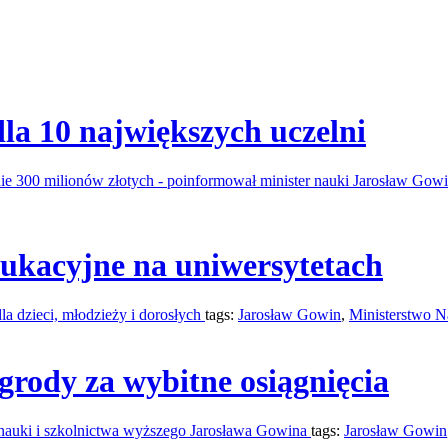
la 10 największych uczelni
nie 300 milionów złotych - poinformował minister nauki Jarosław Gow
dukacyjne na uniwersytetach
la dzieci, młodzieży i dorosłych
tags:
Jarosław Gowin
,
Ministerstwo N
grody za wybitne osiągnięcia
 nauki i szkolnictwa wyższego Jarosława Gowina
tags:
Jarosław Gowin