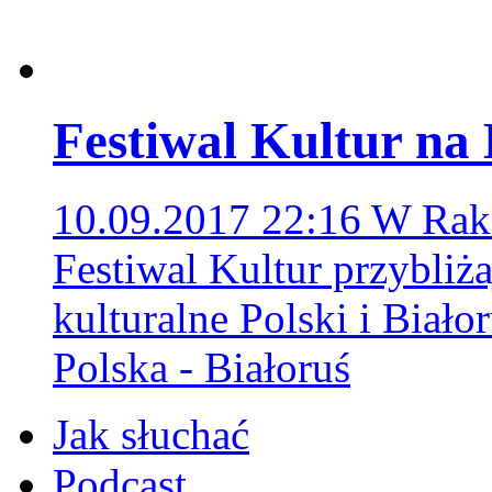
Festiwal Kultur na 
10.09.2017 22:16
W Rako
Festiwal Kultur przybliż
kulturalne Polski i Biało
Polska - Białoruś
Jak słuchać
Podcast