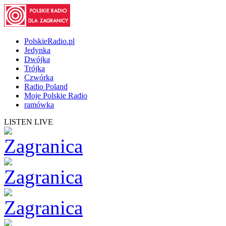
PolskieRadio.pl
Jedynka
Dwójka
Trójka
Czwórka
Radio Poland
Moje Polskie Radio
ramówka
LISTEN LIVE