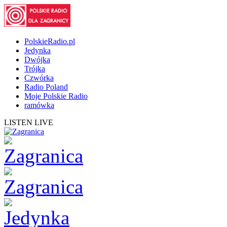
PolskieRadio.pl
Jedynka
Dwójka
Trójka
Czwórka
Radio Poland
Moje Polskie Radio
ramówka
LISTEN LIVE