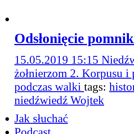
Odsłonięcie pomnik
15.05.2019 15:15
Niedźw
żołnierzom 2. Korpusu i
podczas walki
tags:
histo
niedźwiedź Wojtek
Jak słuchać
Podcast