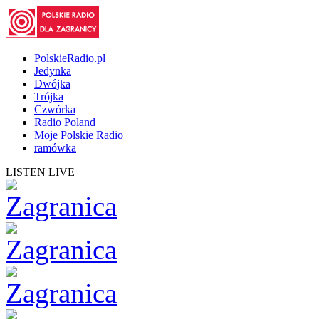
PolskieRadio.pl
Jedynka
Dwójka
Trójka
Czwórka
Radio Poland
Moje Polskie Radio
ramówka
LISTEN LIVE