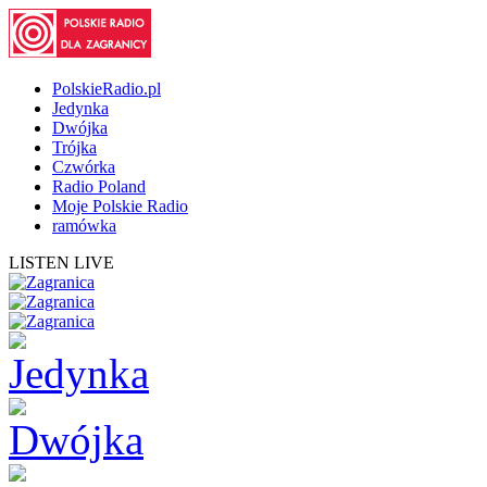
PolskieRadio.pl
Jedynka
Dwójka
Trójka
Czwórka
Radio Poland
Moje Polskie Radio
ramówka
LISTEN LIVE