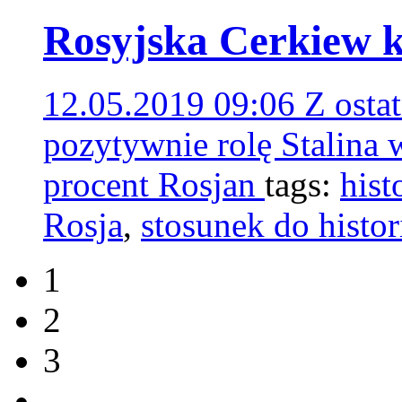
Rosyjska Cerkiew kr
12.05.2019 09:06
Z osta
pozytywnie rolę Stalina w
procent Rosjan
tags:
hist
Rosja
,
stosunek do histor
1
2
3
...