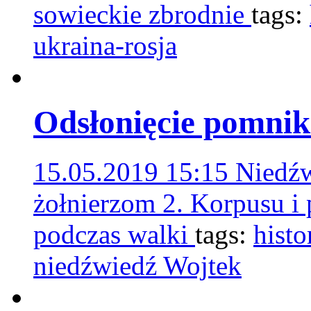
sowieckie zbrodnie
tags:
ukraina-rosja
Odsłonięcie pomnik
15.05.2019 15:15
Niedźw
żołnierzom 2. Korpusu i
podczas walki
tags:
histo
niedźwiedź Wojtek