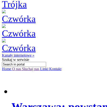
Kanały internetowe »
Szukaj
w serwisie
Home
O nas
Słuchaj nas
Linki
Kontakt
Warszawa: powstan