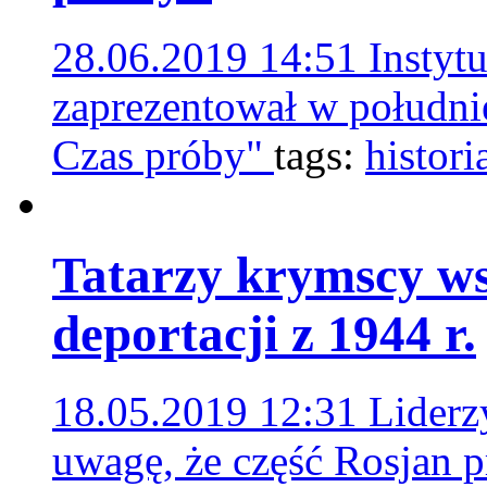
28.06.2019 14:51
Instyt
zaprezentował w południ
Czas próby"
tags:
histori
Tatarzy krymscy ws
deportacji z 1944 r.
18.05.2019 12:31
Liderz
uwagę, że część Rosjan p