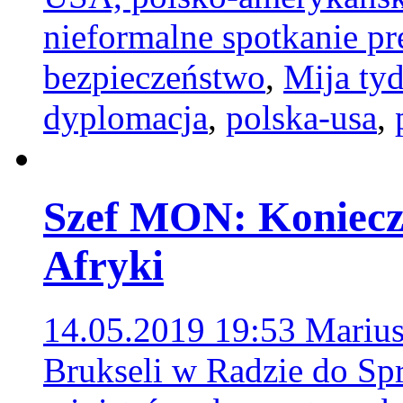
nieformalne spotkanie 
bezpieczeństwo
,
Mija ty
dyplomacja
,
polska-usa
,
Szef MON: Koniecz
Afryki
14.05.2019 19:53
Marius
Brukseli w Radzie do Sp