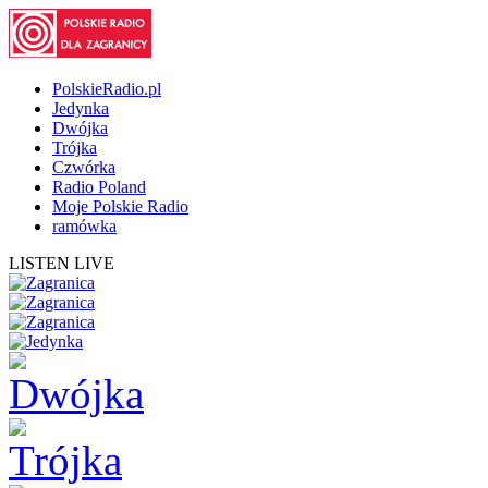
PolskieRadio.pl
Jedynka
Dwójka
Trójka
Czwórka
Radio Poland
Moje Polskie Radio
ramówka
LISTEN LIVE