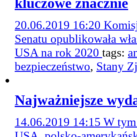
kluczowe znacznie
20.06.2019 16:20
Komisj
Senatu opublikowała wła
USA na rok 2020
tags:
a
bezpieczeństwo
,
Stany Z
Najważniejsze wyda
14.06.2019 14:15
W tym 
USA, polsko-amerykańska