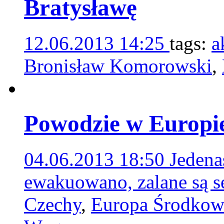
Bratysławę
12.06.2013 14:25
tags:
a
Bronisław Komorowski
,
Powodzie w Europi
04.06.2013 18:50
Jedenaś
ewakuowano, zalane są s
Czechy
,
Europa Środkow