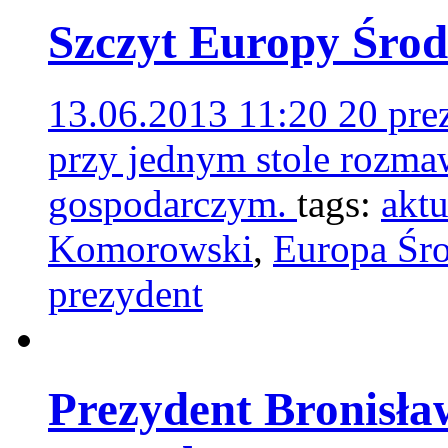
Szczyt Europy Środ
13.06.2013 11:20
20 pre
przy jednym stole rozma
gospodarczym.
tags:
aktu
Komorowski
,
Europa Śr
prezydent
Prezydent Bronisł