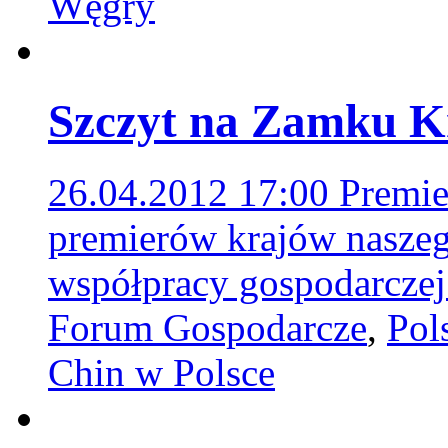
Węgry
Szczyt na Zamku K
26.04.2012 17:00
Premie
premierów krajów naszeg
współpracy gospodarcze
Forum Gospodarcze
,
Pol
Chin w Polsce