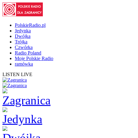
PolskieRadio.pl
Jedynka
Dwójka
Trójka
Czwórka
Radio Poland
Moje Polskie Radio
ramówka
LISTEN LIVE