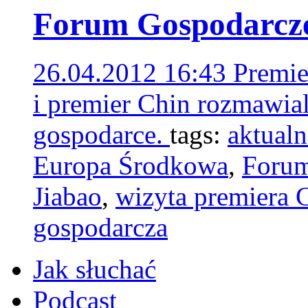
Forum Gospodarcz
26.04.2012 16:43
Premie
i premier Chin rozmawia
gospodarce.
tags:
aktualn
Europa Środkowa
,
Forum
Jiabao
,
wizyta premiera 
gospodarcza
Jak słuchać
Podcast