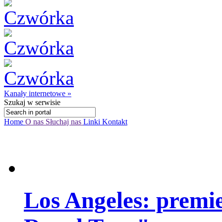
Kanały internetowe »
Szukaj
w serwisie
Home
O nas
Słuchaj nas
Linki
Kontakt
Los Angeles: premi