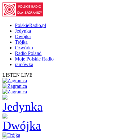
PolskieRadio.pl
Jedynka
Dwójka
Trójka
Czwórka
Radio Poland
Moje Polskie Radio
ramówka
LISTEN LIVE