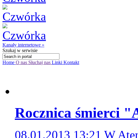
Kanały internetowe »
Szukaj
w serwisie
Home
O nas
Słuchaj nas
Linki
Kontakt
Rocznica śmierci "
08.01.2013 13:21
W Aten