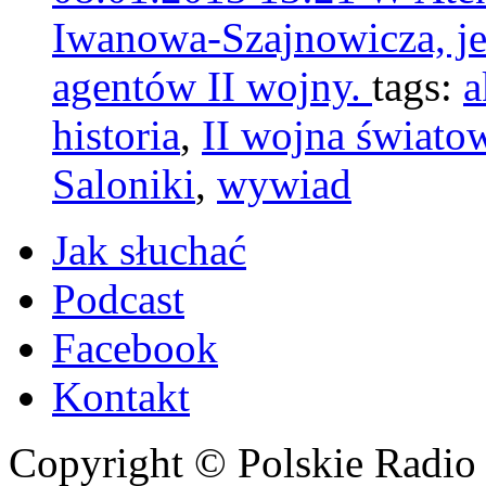
Iwanowa-Szajnowicza, je
agentów II wojny.
tags:
a
historia
,
II wojna świato
Saloniki
,
wywiad
Jak słuchać
Podcast
Facebook
Kontakt
Copyright © Polskie Radio