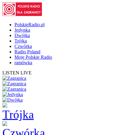
PolskieRadio.pl
Jedynka
Dwójka
Trójka
Czwórka
Radio Poland
Moje Polskie Radio
ramówka
LISTEN LIVE