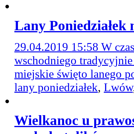
Lany Poniedziałek
29.04.2019 15:58
W czas
wschodniego tradycyjnie
miejskie święto lanego p
lany poniedziałek
,
Lwów
Wielkanoc u prawo