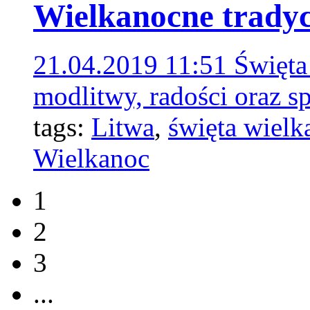
Wielkanocne tradycj
21.04.2019 11:51
Święta
modlitwy, radości oraz sp
tags:
Litwa
,
święta wielk
Wielkanoc
1
2
3
...