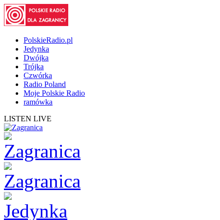
PolskieRadio.pl
Jedynka
Dwójka
Trójka
Czwórka
Radio Poland
Moje Polskie Radio
ramówka
LISTEN LIVE