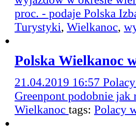
proc. - podaje Polska Iz
Turystyki
,
Wielkanoc
,
wy
Polska Wielkanoc 
21.04.2019 16:57
Polacy
Greenpont podobnie jak 
Wielkanoc
tags:
Polacy 