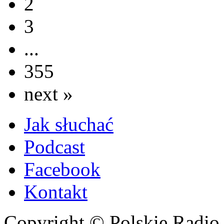
2
3
...
355
next »
Jak słuchać
Podcast
Facebook
Kontakt
Copyright © Polskie Radio