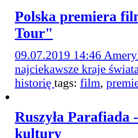
Polska premiera fi
Tour"
09.07.2019 14:46
Ameryk
najciekawsze kraje świata
historię
tags:
film
,
premie
Ruszyła Parafiada -
kultury