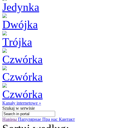
Kanały internetowe »
Szukaj
w serwisie
Навіны
Папулярнае
Пра нас
Кантакт