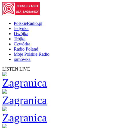
PolskieRadio.pl
Jedynka
Dwójka
Trójka
Czwórka
Radio Poland
Moje Polskie Radio
ramówka
LISTEN LIVE