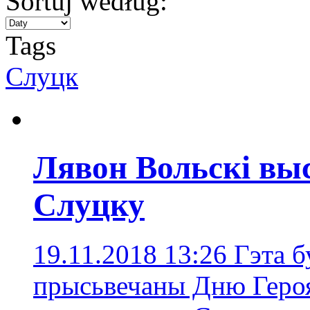
Sortuj według:
Tags
Слуцк
Лявон Вольскі выс
Слуцку
19.11.2018 13:26
Гэта б
прысьвечаны Дню Герояў