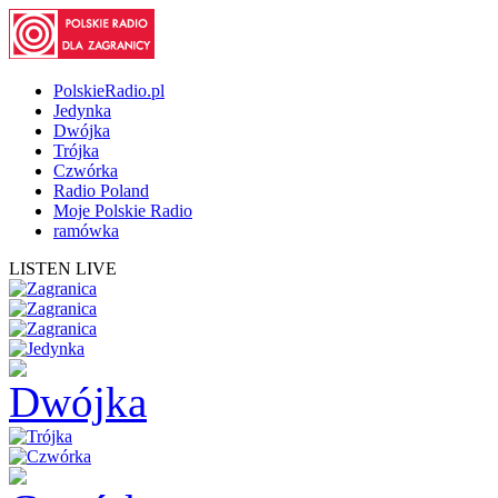
PolskieRadio.pl
Jedynka
Dwójka
Trójka
Czwórka
Radio Poland
Moje Polskie Radio
ramówka
LISTEN LIVE