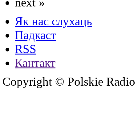
next »
Як нас слухаць
Падкаст
RSS
Кантакт
Copyright © Polskie Radio