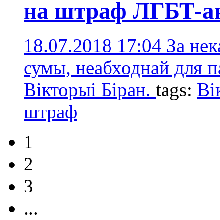
на штраф ЛГБТ-ак
18.07.2018 17:04
За нек
сумы, неабходнай для п
Вікторыі Біран.
tags:
Ві
штраф
1
2
3
...