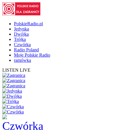
PolskieRadio.pl
Jedynka
Dwójka
Trójka
Czwórka
Radio Poland
Moje Polskie Radio
ramówka
LISTEN LIVE