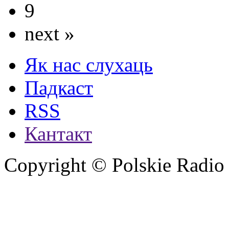
9
next »
Як нас слухаць
Падкаст
RSS
Кантакт
Copyright © Polskie Radio