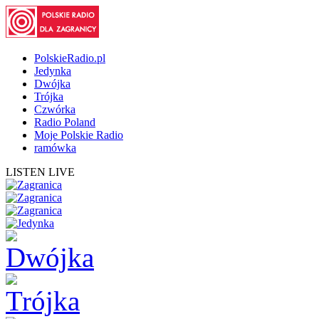
PolskieRadio.pl
Jedynka
Dwójka
Trójka
Czwórka
Radio Poland
Moje Polskie Radio
ramówka
LISTEN LIVE