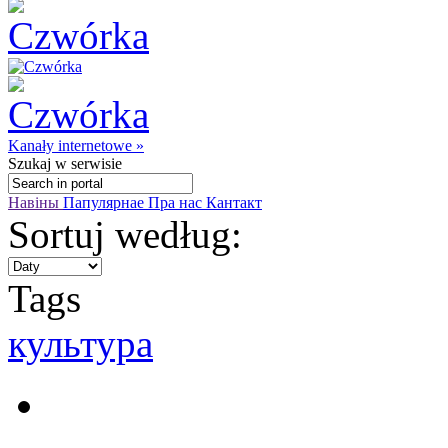
Kanały internetowe »
Szukaj
w serwisie
Навіны
Папулярнае
Пра нас
Кантакт
Sortuj według:
Tags
культура