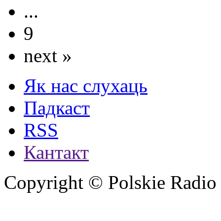
...
9
next »
Як нас слухаць
Падкаст
RSS
Кантакт
Copyright © Polskie Radio