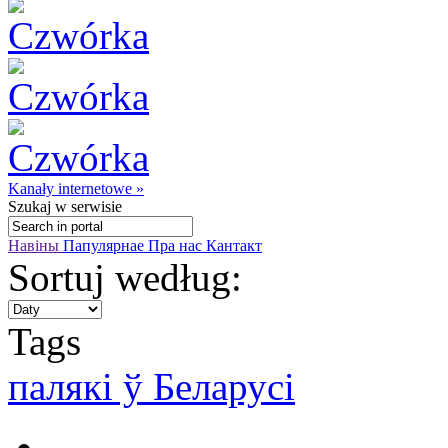
Kanały internetowe »
Szukaj
w serwisie
Навіны
Папулярнае
Пра нас
Кантакт
Sortuj według:
Tags
палякі ў Беларусі