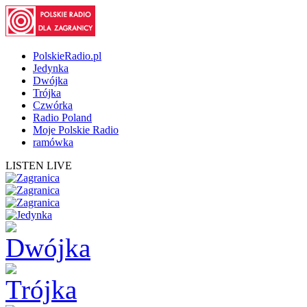
PolskieRadio.pl
Jedynka
Dwójka
Trójka
Czwórka
Radio Poland
Moje Polskie Radio
ramówka
LISTEN LIVE