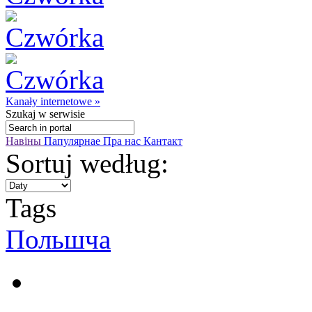
Kanały internetowe »
Szukaj
w serwisie
Навіны
Папулярнае
Пра нас
Кантакт
Sortuj według:
Tags
Польшчa