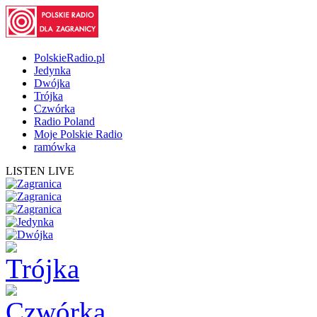
PolskieRadio.pl
Jedynka
Dwójka
Trójka
Czwórka
Radio Poland
Moje Polskie Radio
ramówka
LISTEN LIVE