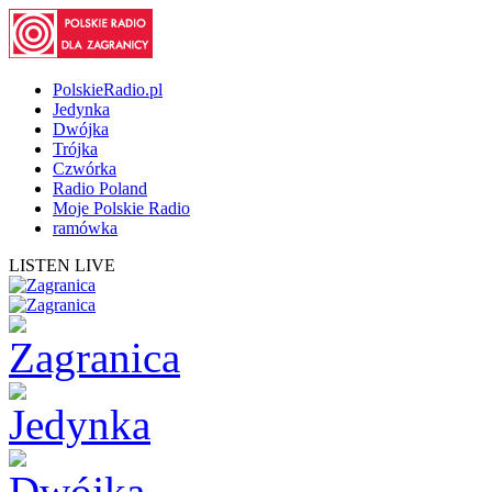
PolskieRadio.pl
Jedynka
Dwójka
Trójka
Czwórka
Radio Poland
Moje Polskie Radio
ramówka
LISTEN LIVE