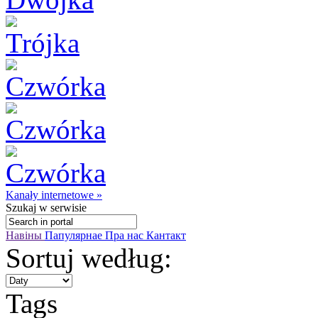
Kanały internetowe »
Szukaj
w serwisie
Навіны
Папулярнае
Пра нас
Кантакт
Sortuj według:
Tags