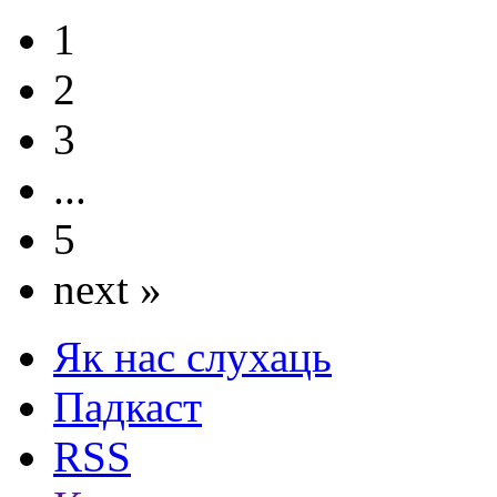
1
2
3
...
5
next »
Як нас слухаць
Падкаст
RSS