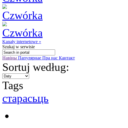
Kanały internetowe »
Szukaj
w serwisie
Навіны
Папулярнае
Пра нас
Кантакт
Sortuj według:
Tags
старасьць