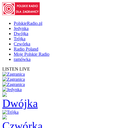
PolskieRadio.pl
Jedynka
Dwójka
Trójka
Czwórka
Radio Poland
Moje Polskie Radio
ramówka
LISTEN LIVE