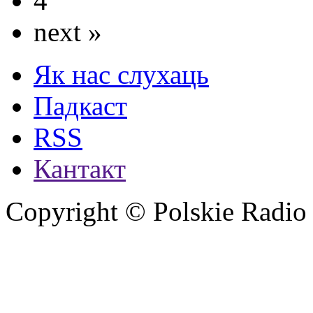
4
next »
Як нас слухаць
Падкаст
RSS
Кантакт
Copyright © Polskie Radio