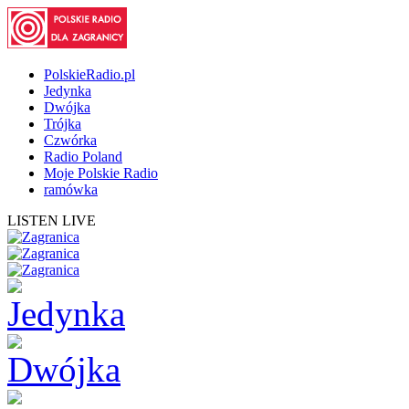
PolskieRadio.pl
Jedynka
Dwójka
Trójka
Czwórka
Radio Poland
Moje Polskie Radio
ramówka
LISTEN LIVE