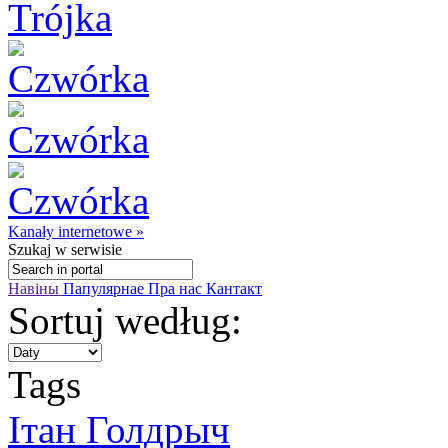
Kanały internetowe »
Szukaj
w serwisie
Навіны
Папулярнае
Пра нас
Кантакт
Sortuj według:
Tags
Ітан Голдрыч