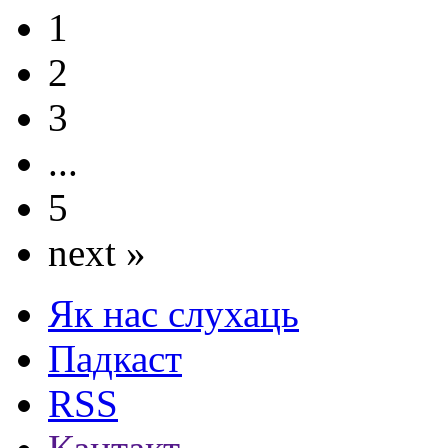
1
2
3
...
5
next »
Як нас слухаць
Падкаст
RSS