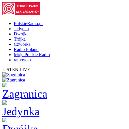
PolskieRadio.pl
Jedynka
Dwójka
Trójka
Czwórka
Radio Poland
Moje Polskie Radio
ramówka
LISTEN LIVE