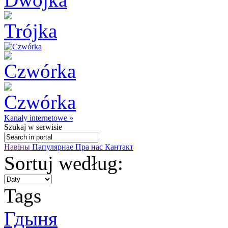
Kanały internetowe »
Szukaj
w serwisie
Навіны
Папулярнае
Пра нас
Кантакт
Sortuj według:
Tags
Гдыня