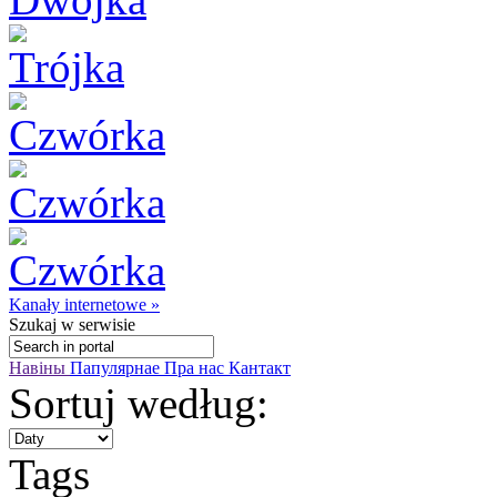
Kanały internetowe »
Szukaj
w serwisie
Навіны
Папулярнае
Пра нас
Кантакт
Sortuj według:
Tags