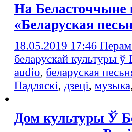
На Беласточчыне 
«Беларуская песь
18.05.2019 17:46
Перам
беларускай культуры ў 
audio
,
беларуская песьн
Падляскі
,
дзеці
,
музыка
Дом культуры Ў Б