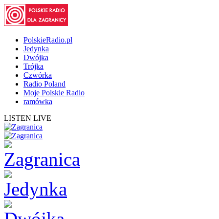
PolskieRadio.pl
Jedynka
Dwójka
Trójka
Czwórka
Radio Poland
Moje Polskie Radio
ramówka
LISTEN LIVE