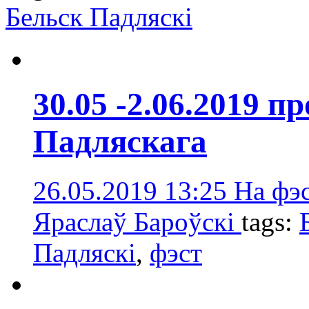
Бельск Падляскі
30.05 -2.06.2019 п
Падляскага
26.05.2019 13:25
На фэс
Яраслаў Бароўскі
tags:
Падляскі
,
фэст