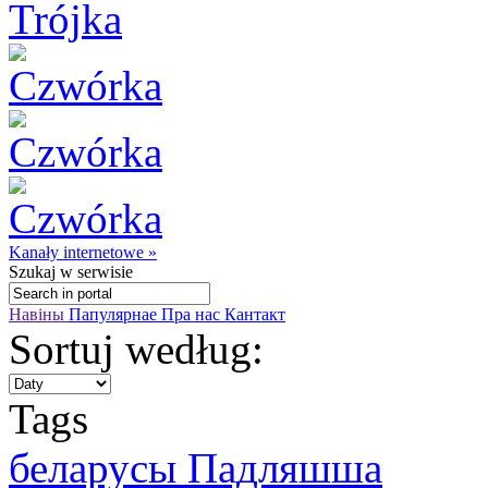
Kanały internetowe »
Szukaj
w serwisie
Навіны
Папулярнае
Пра нас
Кантакт
Sortuj według:
Tags
беларусы Падляшша