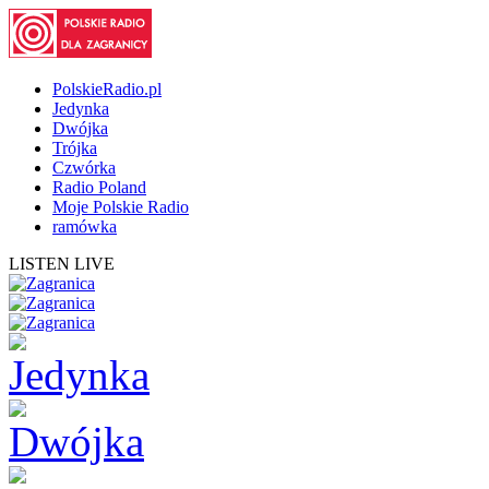
PolskieRadio.pl
Jedynka
Dwójka
Trójka
Czwórka
Radio Poland
Moje Polskie Radio
ramówka
LISTEN LIVE