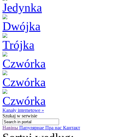
Kanały internetowe »
Szukaj
w serwisie
Навіны
Папулярнае
Пра нас
Кантакт