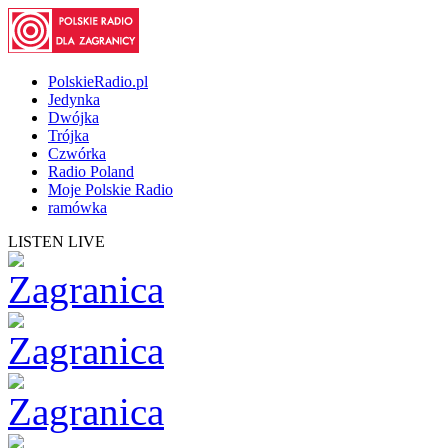
PolskieRadio.pl
Jedynka
Dwójka
Trójka
Czwórka
Radio Poland
Moje Polskie Radio
ramówka
LISTEN LIVE