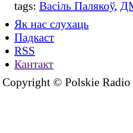
tags:
Васіль Палякоў
,
Д
Як нас слухаць
Падкаст
RSS
Кантакт
Copyright © Polskie Radio