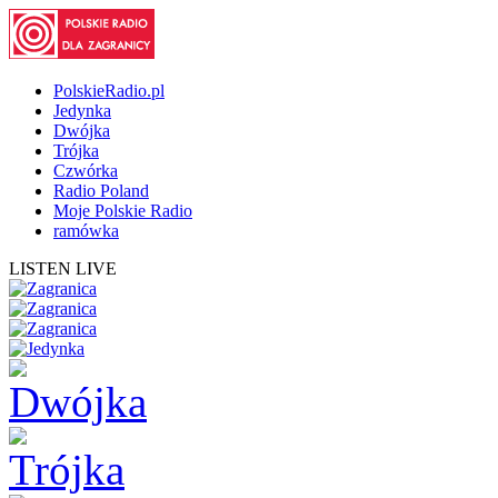
PolskieRadio.pl
Jedynka
Dwójka
Trójka
Czwórka
Radio Poland
Moje Polskie Radio
ramówka
LISTEN LIVE