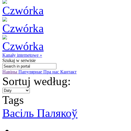
Kanały internetowe »
Szukaj
w serwisie
Навіны
Папулярнае
Пра нас
Кантакт
Sortuj według:
Tags
Васіль Палякоў