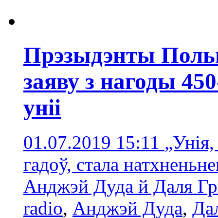
Прэзыдэнты Поль
заяву з нагоды 45
уніі
01.07.2019 15:11
„Унія,
гадоў, стала натхненьне
Анджэй Дуда й Даля Г
radio
,
Анджэй Дуда
,
Да