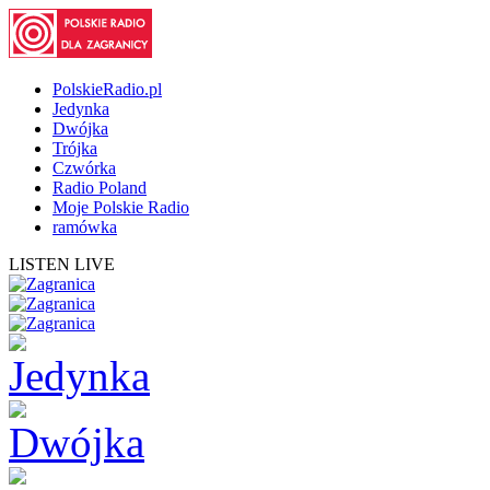
PolskieRadio.pl
Jedynka
Dwójka
Trójka
Czwórka
Radio Poland
Moje Polskie Radio
ramówka
LISTEN LIVE