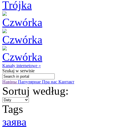
Kanały internetowe »
Szukaj
w serwisie
Навіны
Папулярнае
Пра нас
Кантакт
Sortuj według:
Tags
заявa