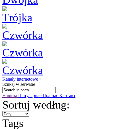
Kanały internetowe »
Szukaj
w serwisie
Навіны
Папулярнае
Пра нас
Кантакт
Sortuj według:
Tags