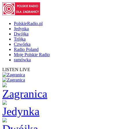
PolskieRadio.pl
Jedynka
Dwójka
Trójka
Czwórka
Radio Poland
Moje Polskie Radio
ramówka
LISTEN LIVE