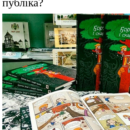
публіка?