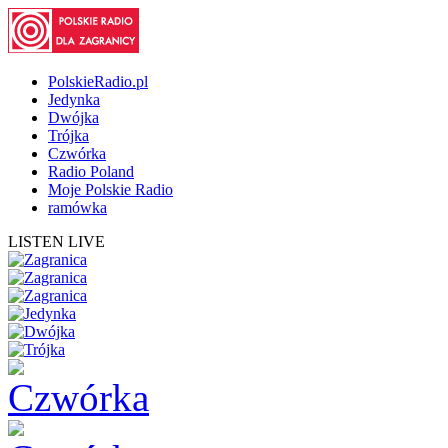
PolskieRadio.pl
Jedynka
Dwójka
Trójka
Czwórka
Radio Poland
Moje Polskie Radio
ramówka
LISTEN LIVE