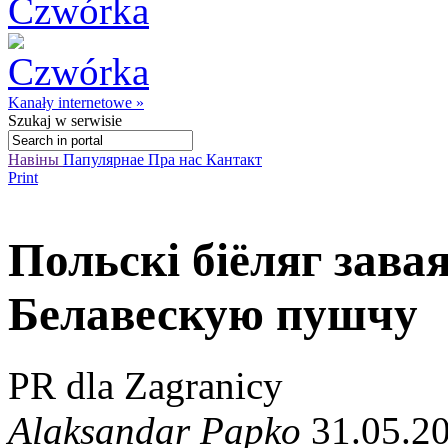
Kanały internetowe »
Szukaj
w serwisie
Навіны
Папулярнае
Пра нас
Кантакт
Print
Польскі біёляг зава
Белавескую пушчу
PR dla Zagranicy
Alaksandar Papko
31.05.20