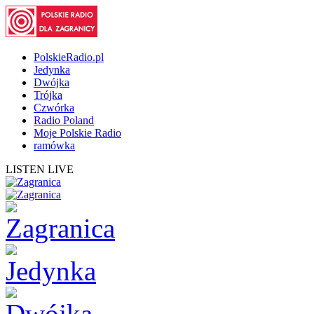
PolskieRadio.pl
Jedynka
Dwójka
Trójka
Czwórka
Radio Poland
Moje Polskie Radio
ramówka
LISTEN LIVE