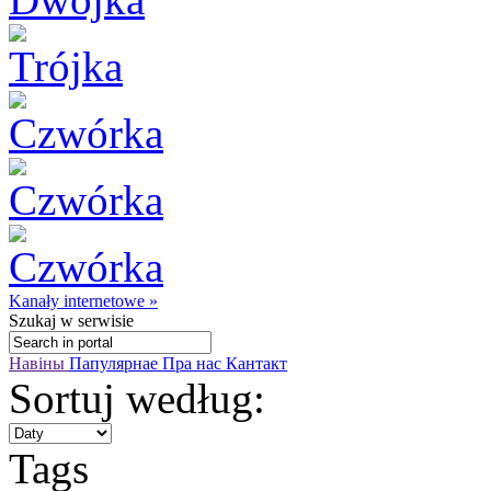
Kanały internetowe »
Szukaj
w serwisie
Навіны
Папулярнае
Пра нас
Кантакт
Sortuj według:
Tags