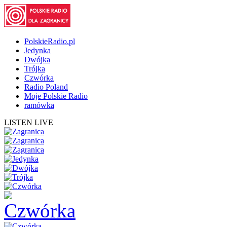
PolskieRadio.pl
Jedynka
Dwójka
Trójka
Czwórka
Radio Poland
Moje Polskie Radio
ramówka
LISTEN LIVE