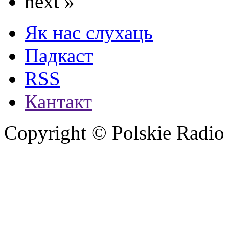
next »
Як нас слухаць
Падкаст
RSS
Кантакт
Copyright © Polskie Radio