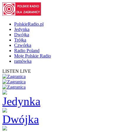
PolskieRadio.pl
Jedynka
Dwójka
Trójka
Czwórka
Radio Poland
Moje Polskie Radio
ramówka
LISTEN LIVE