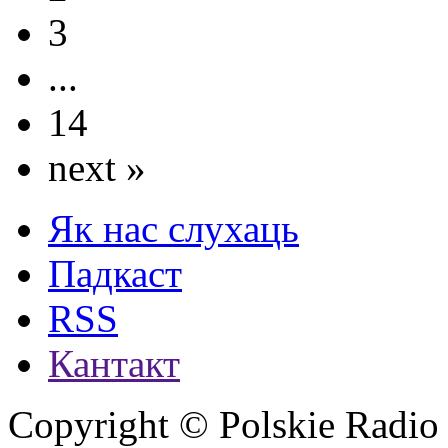
3
...
14
next »
Як нас слухаць
Падкаст
RSS
Кантакт
Copyright © Polskie Radio