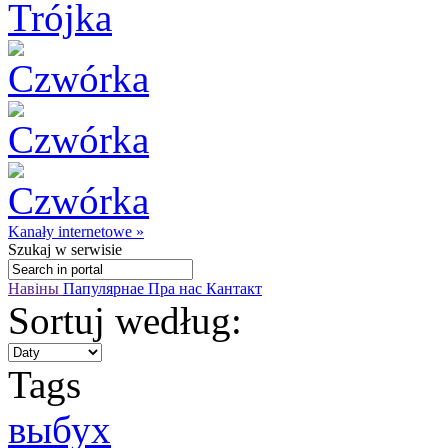
Kanały internetowe »
Szukaj
w serwisie
Навіны
Папулярнае
Пра нас
Кантакт
Sortuj według:
Tags
выбух