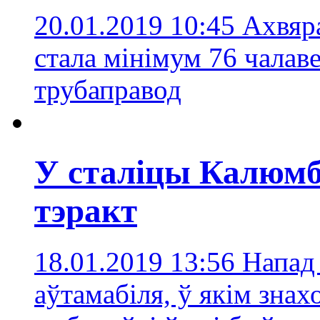
20.01.2019 10:45
Ахвяра
стала мінімум 76 чалав
трубаправод
У сталіцы Калюмб
тэракт
18.01.2019 13:56
Напад
аўтамабіля, ў якім знах