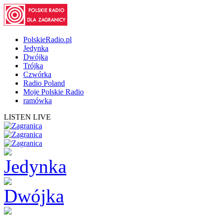
PolskieRadio.pl
Jedynka
Dwójka
Trójka
Czwórka
Radio Poland
Moje Polskie Radio
ramówka
LISTEN LIVE